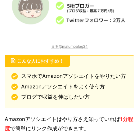
まる@malumoblog24
こんな人におすすめ！
スマホでAmazonアソシエイトをやりたい方
Amazonアソシエイトをよく使う方
ブログで収益を伸ばしたい方
Amazonアソシエイトはやり方さえ知っていれば
1分程
度
で簡単にリンク作成ができます。