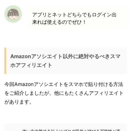
アプリとネットどちらでもログイン出
来れば使えるのでぜひ！
Amazonアソシエイト以外に絶対やるべきスマ
ホアフィリエイト
今回Amazonアソシエイトをスマホで貼り付ける方法
をご紹介しましたが、他にもたくさんアフィリエイト
があります。