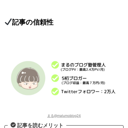
記事の信頼性
まる@malumoblog24
記事を読むメリット