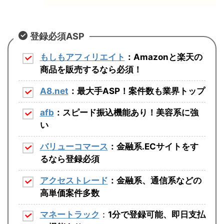
登録必須ASP
もしもアフィリエイト
：Amazonと楽天の
商品を販売するなら必須！
A8.net
：最大手ASP！案件数も業界トップ
afb
：スピード振込機能あり！美容系に強
い
バリューコマース
：金融系.ECサイトをす
るなら登録必須
アクセストレード
：金融系、通信系などの
高単価案件多数
マネートラック
：
1分で登録可能、即日支払