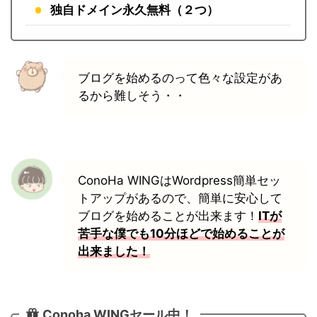
独自ドメイン永久無料（２つ）
ブログを始めるのって色々な設定があ
るから難しそう・・
ConoHa WINGはWordpress簡単セッ
トアップがあるので、簡単に安心して
ブログを始めることが出来ます！
ITが
苦手な僕でも10分ほどで始めることが
出来ました！
Conoha WINGセール中！