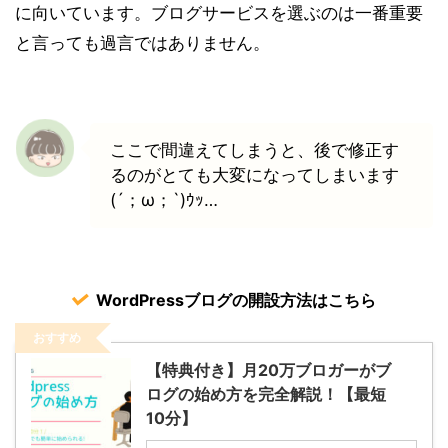
に向いています。ブログサービスを選ぶのは一番重要
と言っても過言ではありません。
ここで間違えてしまうと、後で修正す
るのがとても大変になってしまいます
(´；ω；`)ｳｯ…
WordPressブログの開設方法はこちら
おすすめ
【特典付き】月20万ブロガーがブ
ログの始め方を完全解説！【最短
10分】