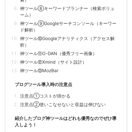
神ツール⑧キーワードプランナー（検索ボリュ
ーム）
神ツール⑨Googleサーチコンソール（キーワー
ド解析）
神ツール⑩Googleアナリティクス（アクセス解
析）
神ツール⑪O-DAN（優秀フリー画像）
神ツール⑫Xmind（サイト設計）
神ツール⑬MozBar
ブログツール導入時の注意点
注意点①コストが掛かる
注意点②使いこなせないと収益は伸びない
紹介したブログ神ツールはどれも優秀なのでぜひ導
入しよう！