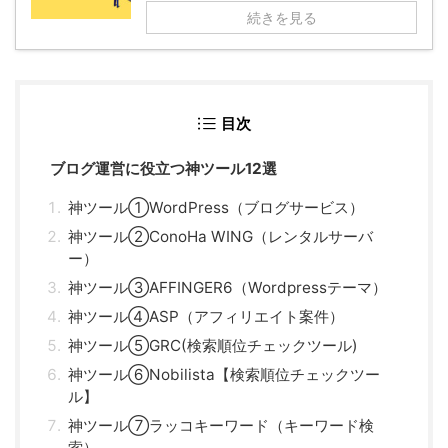
続きを見る
目次
ブログ運営に役立つ神ツール12選
神ツール①WordPress（ブログサービス）
神ツール②ConoHa WING（レンタルサーバ
ー）
神ツール③AFFINGER6（Wordpressテーマ）
神ツール④ASP（アフィリエイト案件）
神ツール⑤GRC(検索順位チェックツール)
神ツール⑥Nobilista【検索順位チェックツー
ル】
神ツール⑦ラッコキーワード（キーワード検
索）