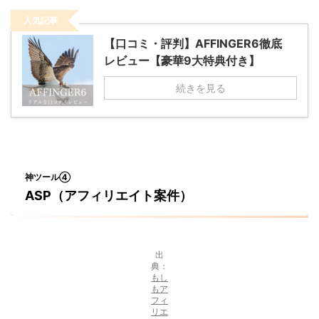
人気記事
【口コミ・評判】AFFINGER6徹底
レビュー【豪華9大特典付き】
続きを見る
神ツール④
ASP（アフィリエイト案件）
出
典：
もし
もア
フィ
リエ