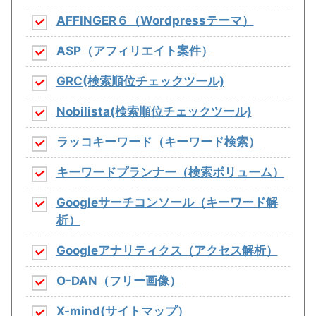
AFFINGER６（Wordpressテーマ）
ASP（アフィリエイト案件）
GRC(検索順位チェックツール)
Nobilista(検索順位チェックツール)
ラッコキーワード（キーワード検索）
キーワードプランナー（検索ボリューム）
Googleサーチコンソール（キーワード解
析）
Googleアナリティクス（アクセス解析）
O-DAN（フリー画像）
X-mind(サイトマップ）