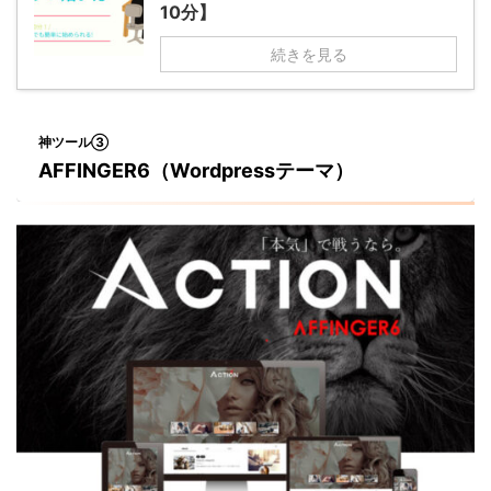
10分】
続きを見る
神ツール③
AFFINGER
6（Wordpressテーマ）