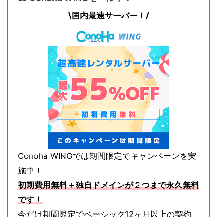
\国内最速サーバー！/
Conoha WINGでは期間限定でキャンペーンを実
施中！
初期費用無料＋独自ドメインが２つまで永久無料
です！
今だけ期間限定でベーシック12ヶ月以上の契約