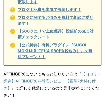
拡散します
ブログ１記事を本気で添削します！
ブログに関するお悩みを無料で相談に乗り
ます！
【500クエリで上位獲得】投稿前のSEO対
策チェックシート
【公式特典】有料プラグイン『SUGOI
MOKUJI(LITE)(4,980円/税込み）』を無
料プレゼント！
AFFINGER6についてもっと知りたい方は『
【口コミ・
評判】AFFINGER6を徹底レビュー【豪華7大特典付
き】
』で詳しく解説しているので是非参考にしてくだ
さい！