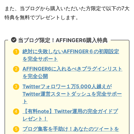
また、当ブログから購入いただいた方限定で以下の7大
特典を無料でプレゼントします。
当ブログ限定！AFFINGER6購入特典
絶対に失敗しないAFFINGER６の初期設定
を完全サポート
AFFINGER6に入れるべきプラグインリスト
を完全公開
Twitterフォロワー１万5,000人越えが
Twitter運営スタートダッシュを完全サポー
ト
【有料note】Twitter運用の完全ガイドプ
レゼント！
ブログ集客を手助け！あなたのツイートを