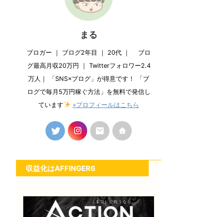
まる
ブロガー ｜ ブログ2年目 ｜ 20代 ｜ ブロ
グ最高月収20万円 ｜ Twitterフォロワー2.4
万人｜ 「SNS×ブログ」が得意です！ 「ブ
ログで毎月5万円稼ぐ方法」を無料で発信し
ています
»プロフィールはこちら
収益化はAFFINGER6