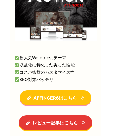
超人気Wordpressテーマ
収益化に特化した尖った性能
コスパ抜群のカスタマイズ性
SEO対策バッチリ
AFFINGER6はこちら
レビュー記事はこちら