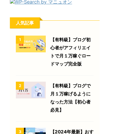
人気記事
【有料級】ブログ初
1
心者がアフィリエイ
トで月１万稼ぐロー
ドマップ完全版
【有料級】ブログで
2
月１万稼げるように
なった方法【初心者
必見】
【2024年最新】おす
3