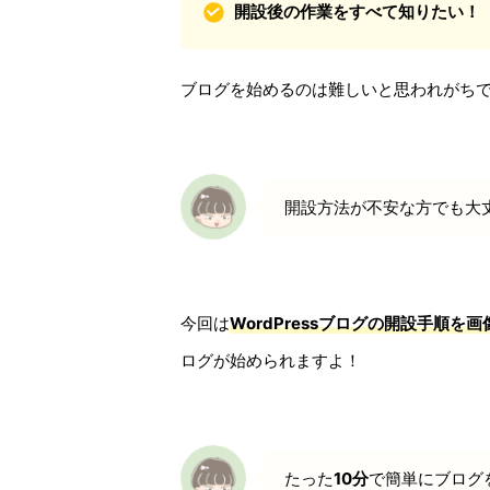
開設後の作業をすべて知りたい！
ブログを始めるのは難しいと思われがち
開設方法が不安な方でも大
今回は
WordPressブログの開設手順
を画
ログが始められますよ！
たった
10分
で簡単にブログ