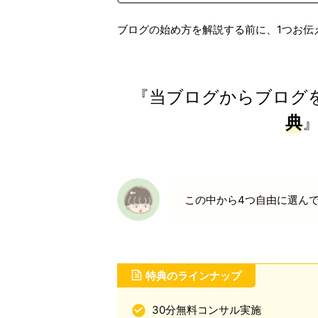
ブログの始め方を解説する前に、1つお伝
『当ブログからブログ
典
この中から4つ自由に選ん
特典のラインナップ
30分無料コンサル実施