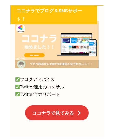
ココナラでブログ＆SNSサポー
ト！
ブログアドバイス
Twitter運用のコンサル
Twitter全力サポート
ココナラで見てみる