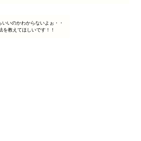
らいいのかわからないよぉ・・
設方法を教えてほしいです！！