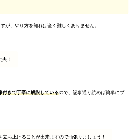
ですが、やり方を知れば全く難しくありません。
丈夫！
像付きで丁寧に解説している
ので、記事通り読めば簡単にブ
を立ち上げることが出来ますので頑張りましょう！