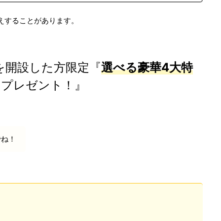
えすることがあります。
を開設した方限定『
選べる豪華4大特
』プレゼント！』
でね！