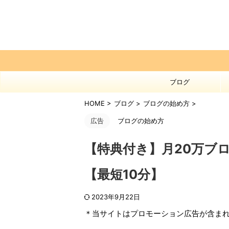
ブログ
HOME
>
ブログ
>
ブログの始め方
>
広告
ブログの始め方
【特典付き】月20万ブ
【最短10分】
2023年9月22日
＊当サイトはプロモーション広告が含ま