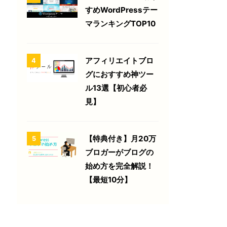
すめWordPressテー
マランキングTOP10
アフィリエイトブロ
4
グにおすすめ神ツー
ル13選【初心者必
見】
【特典付き】月20万
5
ブロガーがブログの
始め方を完全解説！
【最短10分】