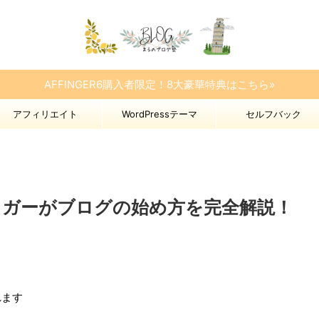
AFFINGER6購入者限定！8大豪華特典はこちら»
アフィリエイト
WordPressテーマ
セルフバック
ロガーがブログの始め方を完全解説！
れます