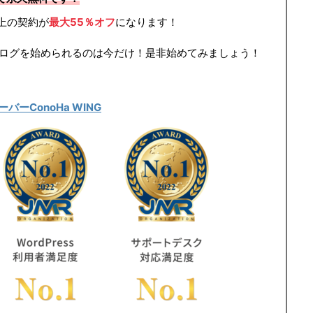
上の契約が
最大55％オフ
になります！
ログを始められるのは今だけ！是非始めてみましょう！
ーConoHa WING