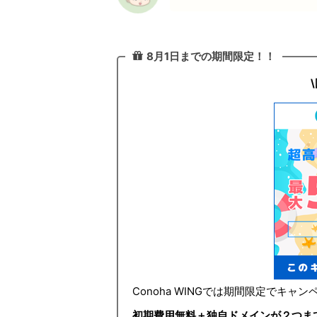
8月1日までの期間限定！！
Conoha WINGでは期間限定でキャ
初期費用無料＋独自ドメインが２つま