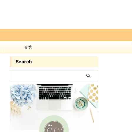
副業
Search