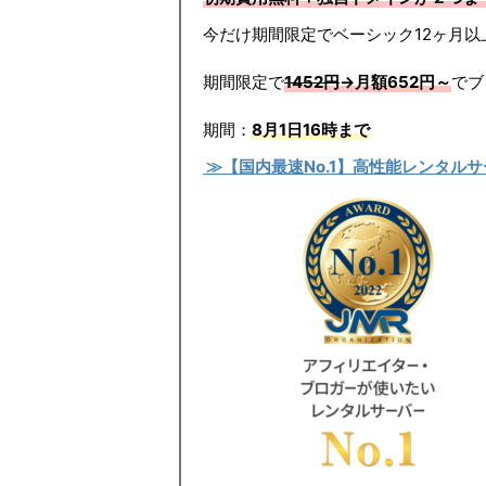
今だけ期間限定でベーシック12ヶ月以
期間限定で
1452円
→月額652円～
でブ
期間：
8月1日16時まで
≫【国内最速No.1】高性能レンタルサーバ