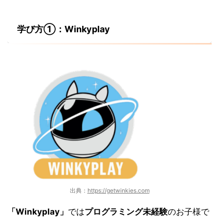
学び方①：Winkyplay
出典：
https://getwinkies.com
「Winkyplay」
では
プログラミング未経験
のお子様で