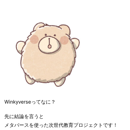
Winkyverseってなに？
先に結論を言うと
メタバースを使った次世代教育プロジェクトです！