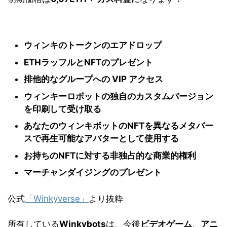
ウィンキのトークンのエアドロップ
ETHラッフルとNFTのプレゼント
排他的なグループへの VIP アクセス
ウィンキーロボットの独自のカスタムバージョン
を印刷して受け取る
あなたのウィンキボットのNFTを異なるメタバー
スで再生可能なアバターとして使用する
お持ちのNFTに対する非独占的な商業的権利
マーチャンダイジングのプレゼント
公式
「Winkyverse」
より抜粋
所有している
Winkybots
は、今後
ビデオゲーム
、
アニ