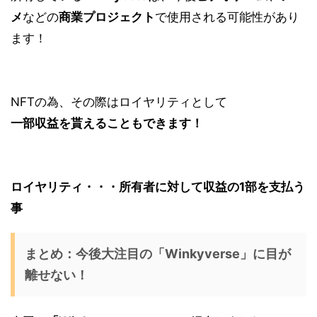
メ
などの
商業プロジェクト
で使用される可能性があり
ます！
NFTの為、その際は
ロイヤリティ
として
一部収益を貰えることもできます！
ロイヤリティ・・・所有者に対して収益の1部を支払う
事
まとめ：今後大注目の「Winkyverse」に目が
離せない！