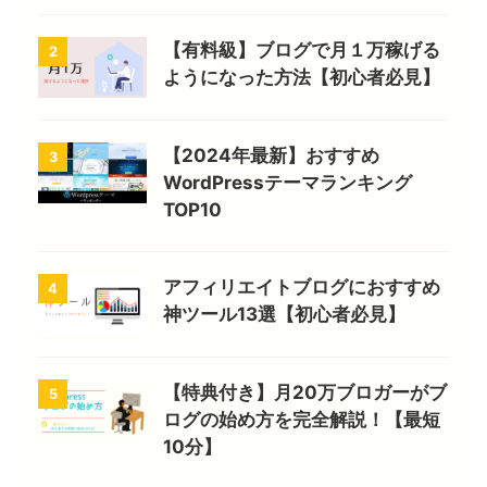
【有料級】ブログで月１万稼げる
2
ようになった方法【初心者必見】
【2024年最新】おすすめ
3
WordPressテーマランキング
TOP10
アフィリエイトブログにおすすめ
4
神ツール13選【初心者必見】
【特典付き】月20万ブロガーがブ
5
ログの始め方を完全解説！【最短
10分】