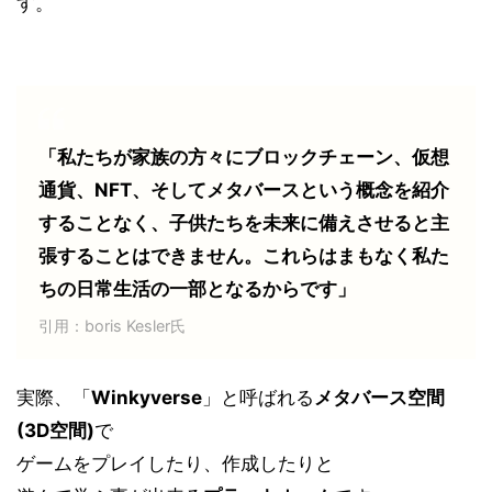
す。
「私たちが家族の方々にブロックチェーン、仮想
通貨、NFT、そしてメタバースという概念を紹介
することなく、子供たちを未来に備えさせると主
張することはできません。これらはまもなく私た
ちの日常生活の一部となるからです」
引用：boris Kesler氏
実際、「
Winkyverse
」と呼ばれる
メタバース空間
(3D空間)
で
ゲームをプレイしたり、作成したりと