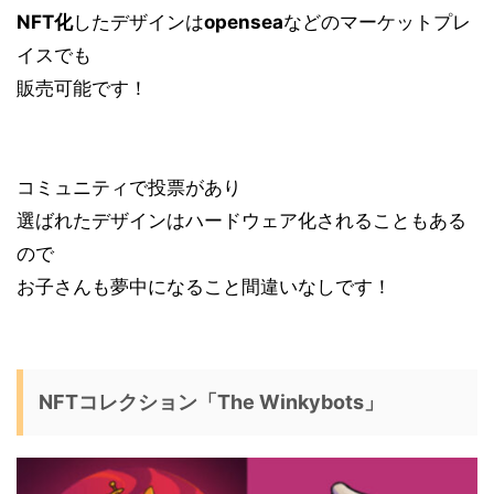
NFT化
したデザインは
opensea
などのマーケットプレ
イスでも
販売可能です！
コミュニティで投票があり
選ばれたデザインは
ハードウェア化
されることもある
ので
お子さんも夢中になること間違いなしです！
NFTコレクション「The Winkybots」