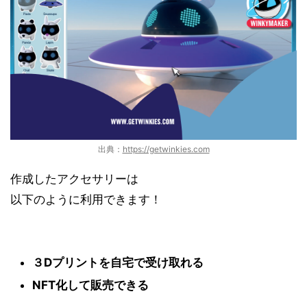
出典：
https://getwinkies.com
作成した
アクセサリー
は
以下のように利用できます！
３Dプリントを自宅で受け取れる
NFT化して販売できる