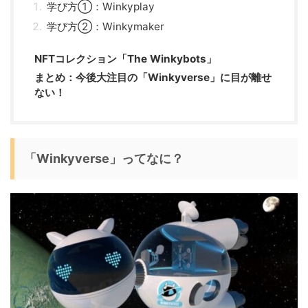
学び方①：Winkyplay
学び方②：Winkymaker
NFTコレクション「The Winkybots」
まとめ：今後大注目の「Winkyverse」に目が離せ
ない！
「Winkyverse」ってなに？