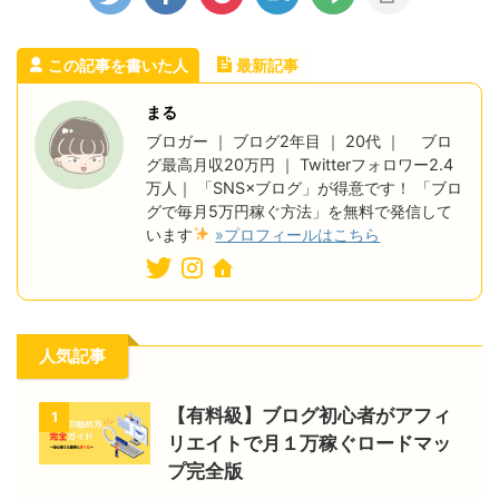
この記事を書いた人
最新記事
まる
ブロガー ｜ ブログ2年目 ｜ 20代 ｜ ブロ
グ最高月収20万円 ｜ Twitterフォロワー2.4
万人｜ 「SNS×ブログ」が得意です！ 「ブロ
グで毎月5万円稼ぐ方法」を無料で発信して
います
»プロフィールはこちら
人気記事
【有料級】ブログ初心者がアフィ
1
リエイトで月１万稼ぐロードマッ
プ完全版