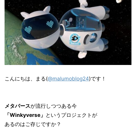
こんにちは、まる(
@malumoblog24
)です！
メタバース
が流行しつつある今
「Winkyverse」
というプロジェクトが
あるのはご存じですか？