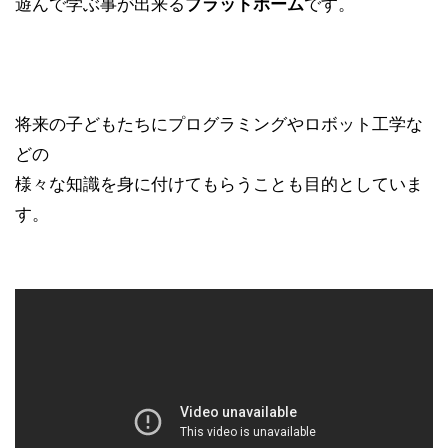
遊んで学ぶ事が出来る
プラットホーム
です。
将来の子どもたちに
プログラミング
や
ロボット工学
な
どの
様々な知識を身に付けてもらうことも目的としていま
す。