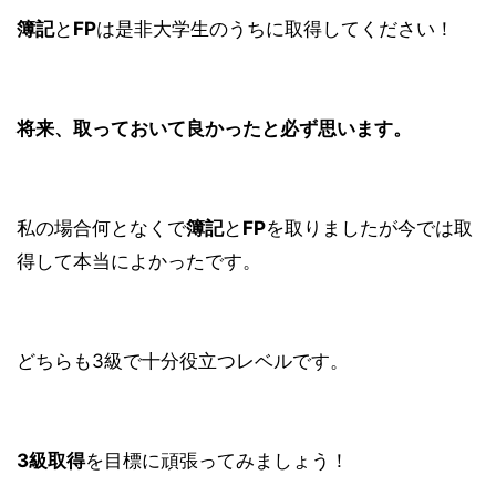
簿記
と
FP
は是非大学生のうちに取得してください！
将来、取っておいて良かったと必ず思います。
私の場合何となくで
簿記
と
FP
を取りましたが今では取
得して本当によかったです。
どちらも3級で十分役立つレベルです。
3級取得
を目標に頑張ってみましょう！