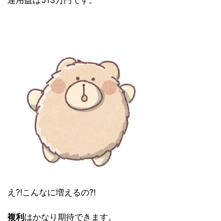
え⁈こんなに増えるの⁈
複利
はかなり期待できます。