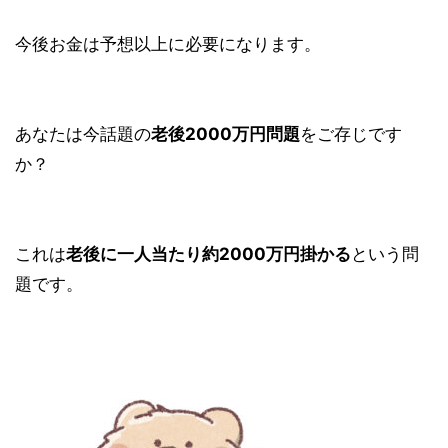
今後お金は予想以上に必要になります。
あなたは今話題の
老後2000万円問題
をご存じです
か？
これは
老後に一人当たり約2000万円掛かる
という問
題です。