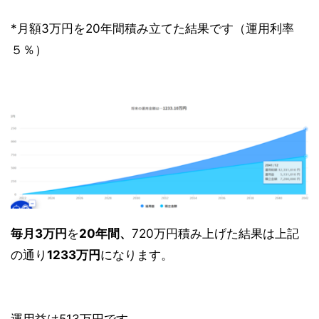
*月額3万円を20年間積み立てた結果です（運用利率
５％）
毎月3万円
を
20年間、
720万円積み上げた結果は上記
の通り
1233万円
になります。
運用益は513万円です。