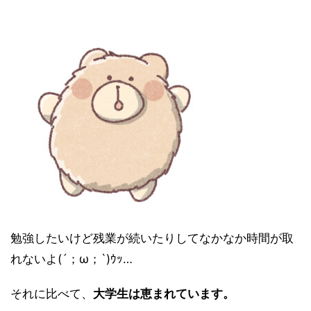
勉強したいけど残業が続いたりしてなかなか時間が取
れないよ(´；ω；`)ｳｯ…
それに比べて、
大学生は恵まれています。