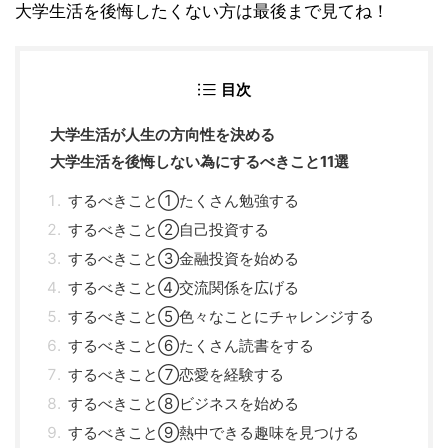
大学生活を後悔したくない方は最後まで見てね！
目次
大学生活が人生の方向性を決める
大学生活を後悔しない為にするべきこと11選
するべきこと①たくさん勉強する
するべきこと②自己投資する
するべきこと③金融投資を始める
するべきこと④交流関係を広げる
するべきこと⑤色々なことにチャレンジする
するべきこと⑥たくさん読書をする
するべきこと⑦恋愛を経験する
するべきこと⑧ビジネスを始める
するべきこと⑨熱中できる趣味を見つける