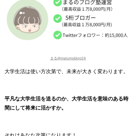
まる@malumoblog24
大学生活は使い方次第で、
未来が大きく変わります
。
平凡な大学生活を送るのか、大学生活を意味のある時
間にして将来に活かすか。
それはあなた次第になります！