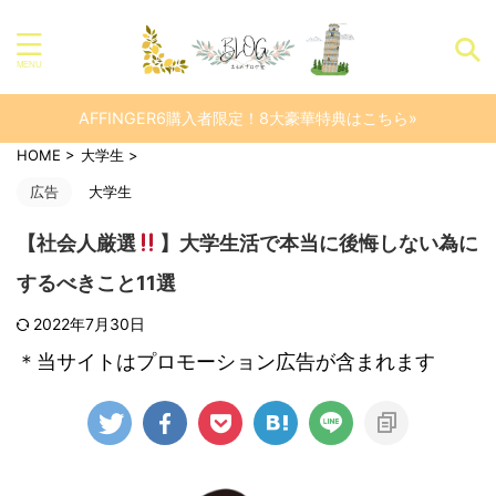
AFFINGER6購入者限定！8大豪華特典はこちら»
HOME
>
大学生
>
広告
大学生
【社会人厳選
】大学生活で本当に後悔しない為に
するべきこと11選
2022年7月30日
＊当サイトはプロモーション広告が含まれます