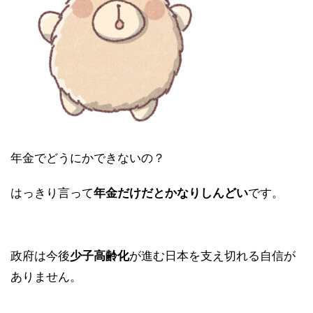
年金でどうにかできないの？
はっきり言って
年金だけだとかなりしんどい
です。
政府は今後
少子高齢化
が進む日本を支え切れる自信が
ありません。