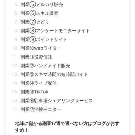
副業⑤メルカリ販売
副業⑥スキル販売
副業⑦せどり
副業⑧アンケートモニターサイト
副業⑨ポイントサイト
副業⑩webライター
副業⑪投資信託
副業⑫ハンドメイド販売
副業⑬スキマ時間の短時間バイト
副業⑭ライブ配信
副業⑮TikTok
副業⑯駐車場シェアリングサービス
副業⑰治験モニター
地味に儲かる副業17選で選べない方はブログがおす
すめ！