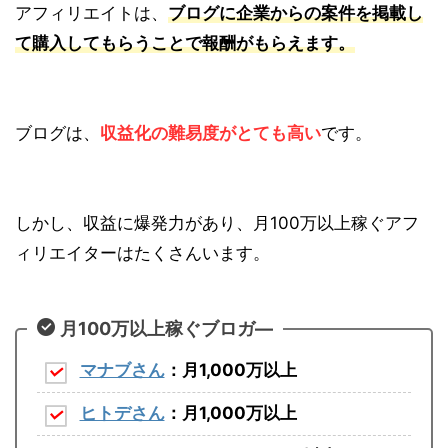
アフィリエイトは、
ブログに企業からの案件を掲載し
て購入してもらうことで報酬がもらえます。
ブログは、
収益化の難易度がとても高い
です。
しかし、収益に爆発力があり、
月100万以上
稼ぐアフ
ィリエイターはたくさんいます。
月100万以上稼ぐブロガ―
マナブさん
：月1,000万以上
ヒトデさん
：月1,000万以上