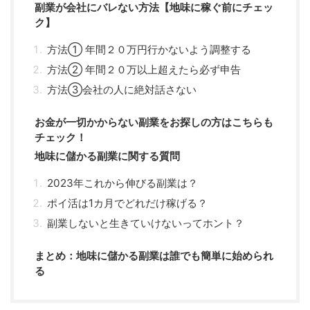
副業が会社にバレない方法【地味に稼ぐ前にチェッ
ク】
方法① 年間２０万円行かないよう調整する
方法② 年間２０万以上超えたら必ず申告
方法③会社の人に絶対話さない
お金が一切かからない副業をお探しの方はこちらも
チェック！
地味に儲かる副業に関する質問
2023年これから伸びる副業は？
ポイ活は1カ月でどれだけ稼げる？
副業しないと生きていけないってホント？
まとめ：地味に儲かる副業は誰でも簡単に始められ
る