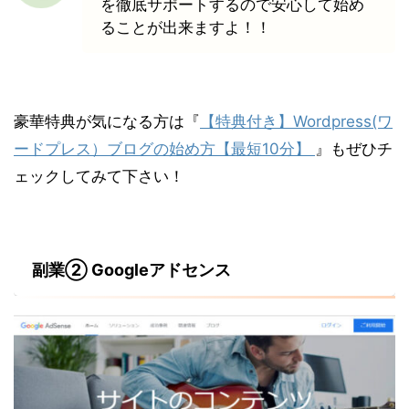
を徹底サポートするので安心して始め
ることが出来ますよ！！
豪華特典が気になる方は『
【特典付き】Wordpress(ワ
ードプレス）ブログの始め方【最短10分】
』もぜひチ
ェックしてみて下さい！
副業② Googleアドセンス