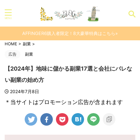
AFFINGER6購入者限定！8大豪華特典はこちら»
HOME
>
副業
>
広告
副業
【2024年】地味に儲かる副業17選と会社にバレな
い副業の始め方
2024年7月8日
＊当サイトはプロモーション広告が含まれます