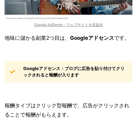
Google AdSense - ウェブサイトを収益化
地味に儲かる副業2つ目は、
Googleアドセンス
です。
Googleアドセンス：ブログに広告を貼り付けてクリ
ックされると報酬が入ります
報酬タイプは
クリック型報酬
で、広告がクリックされ
ることで報酬がもらえます。