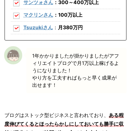
サンツォさん
：300～400万以上
マクリンさん
：100万以上
Tsuzukiさん
：
月380万円
1年かかりましたが掛かりましたがアフ
ィリエイトブログで月1万以上稼げるよ
うになりました！
やり方を工夫すればもっと早く成果が
出せます！
ブログはストック型ビジネスと言われており、
ある程
度伸びてくるとほったらかしにしておいても勝手に収