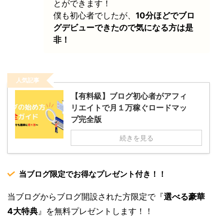
とができます！
僕も初心者でしたが、
10分ほどでブロ
グデビューできたので気になる方は是
非！
人気記事
【有料級】ブログ初心者がアフィ
リエイトで月１万稼ぐロードマッ
プ完全版
続きを見る
当ブログ限定でお得なプレゼント付き！！
当ブログからブログ開設された方限定で『
選べる豪華
4大特典
』を無料プレゼントします！！