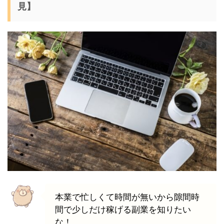
見】
本業で忙しくて時間が無いから隙間時
間で少しだけ稼げる副業を知りたい
な！