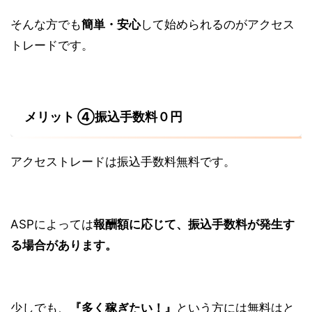
そんな方でも
簡単・安心
して始められるのがアクセス
トレードです。
メリット ④振込手数料０円
アクセストレードは
振込手数料無料
です。
ASPによっては
報酬額に応じて、振込手数料が発生す
る場合があります。
少しでも、
『多く稼ぎたい！』
という方には無料はと