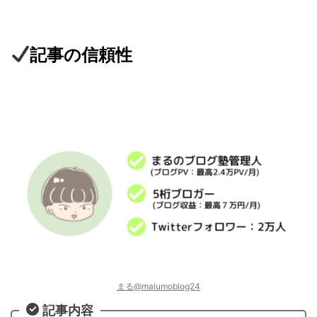
記事の信頼性
まる@malumoblog24
記事内容