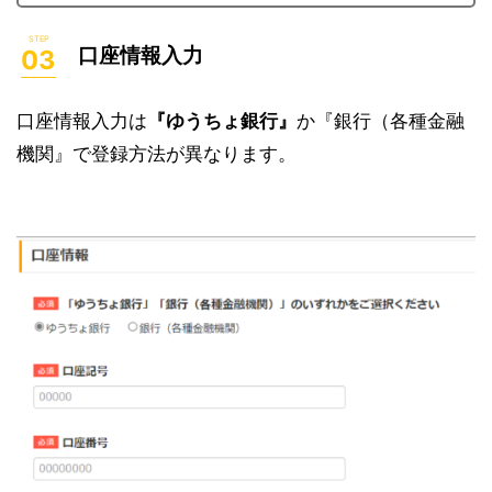
口座情報入力
口座情報入力は
『ゆうちょ銀行』
か『銀行（各種金融
機関』で登録方法が異なります。