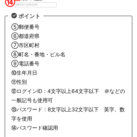
ポイント
⑤郵便番号
⑥都道府県
⑦市区町村
⑧町名・番地・ビル名
⑨電話番号
⑩生年月日
⑪性別
⑫ログインID：4文字以上64文字以下 ＠などの
一般記号も使用可
⑬パスワード：8文字以上32文字以下 英字、数
字を使用
⑭パスワード確認用