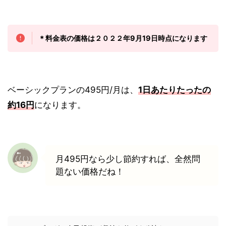
＊料金表の価格は２０２２年9月19日時点になります
ベーシックプランの495円/月は、
1日あたりたったの
約16円
になります。
月495円なら少し節約すれば、全然問
題ない価格だね！