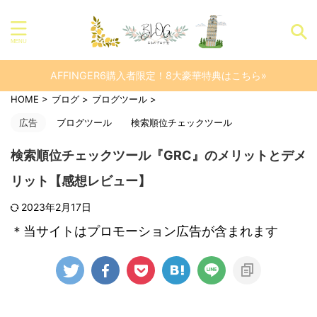
AFFINGER6購入者限定！8大豪華特典はこちら»
HOME
>
ブログ
>
ブログツール
>
広告
ブログツール
検索順位チェックツール
検索順位チェックツール『GRC』のメリットとデメ
リット【感想レビュー】
2023年2月17日
＊当サイトはプロモーション広告が含まれます