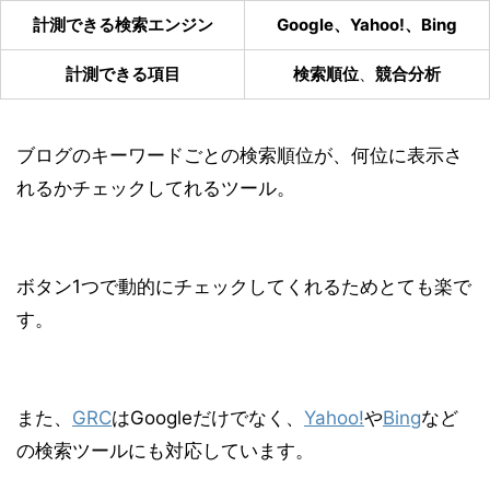
計測できる検索エンジン
Google、Yahoo!、Bing
計測できる項目
検索順位
、
競合分析
ブログのキーワードごとの検索順位が、何位に表示さ
れるかチェックしてれるツール。
ボタン1つで動的にチェックしてくれるためとても楽で
す。
また、
GRC
はGoogleだけでなく、
Yahoo!
や
Bing
など
の検索ツールにも対応しています。