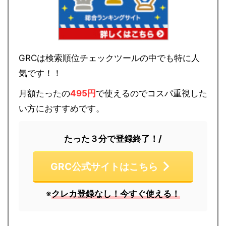
GRCは検索順位チェックツールの中でも特に人
気です！！
月額たったの
495円
で使えるのでコスパ重視した
い方におすすめです。
たった３分で登録終了！/
GRC公式サイトはこちら
※
クレカ登録なし！今すぐ使える！