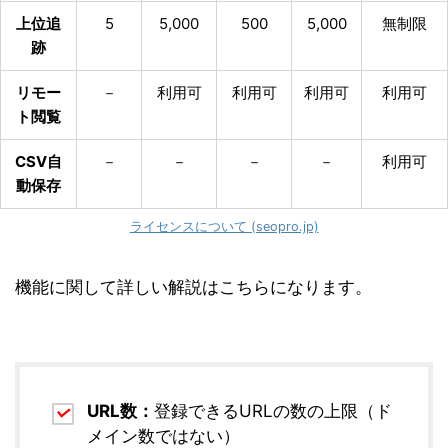
上位追
5
5,000
500
5,000
無制限
跡
リモー
－
利用可
利用可
利用可
利用可
ト閲覧
CSV自
－
－
－
－
利用可
動保存
ライセンスについて (seopro.jp)
機能に関して詳しい解説はこちらになります。
URL数：
登録できるURLの数の上限（ド
メイン数ではない）