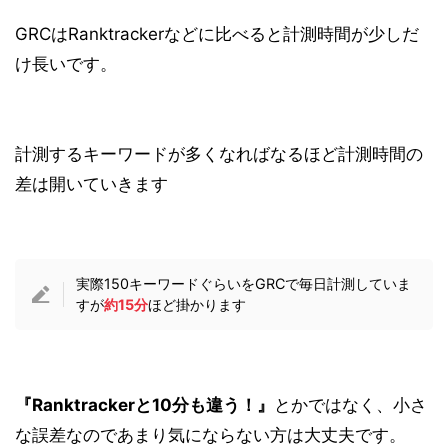
GRCはRanktrackerなどに比べると計測時間が少しだ
け長いです。
計測するキーワードが多くなればなるほど計測時間の
差は開いていきます
実際150キーワードぐらいをGRCで毎日計測していま
すが
約15分
ほど掛かります
『Ranktrackerと10分も違う！』
とかではなく、小さ
な誤差なのであまり気にならない方は大丈夫です。