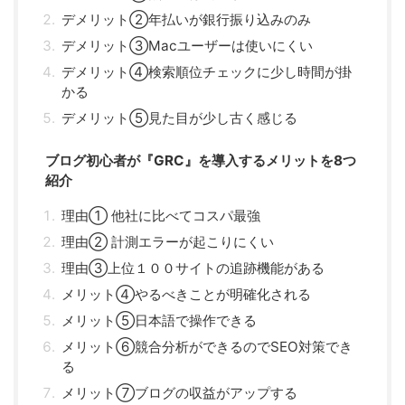
デメリット②年払いが銀行振り込みのみ
デメリット③Macユーザーは使いにくい
デメリット④検索順位チェックに少し時間が掛
かる
デメリット⑤見た目が少し古く感じる
ブログ初心者が『GRC』を導入するメリットを8つ
紹介
理由① 他社に比べてコスパ最強
理由② 計測エラーが起こりにくい
理由③上位１００サイトの追跡機能がある
メリット④やるべきことが明確化される
メリット⑤日本語で操作できる
メリット⑥競合分析ができるのでSEO対策でき
る
メリット⑦ブログの収益がアップする