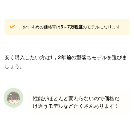
おすすめの価格帯は
5～7万程度
のモデルになります
安く購入したい方は
1，2年前
の型落ちモデルを選びま
しょう。
性能がほとんど変わらないので価格だ
け違うモデルなどたくさんあります！