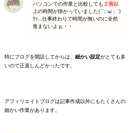
パソコンでの作業と比較しても
２倍以
上
の時間が掛かっていました(´；ω；`)
ｳｯ…仕事終わりで時間が無いのに全然
進まないよぉ・・
特にブログを開設してからは、
細かい設定
がとても多
いので正直しんどかったです。
アフィリエイトブログは記事作成以外にもたくさんの
細かい作業があります。