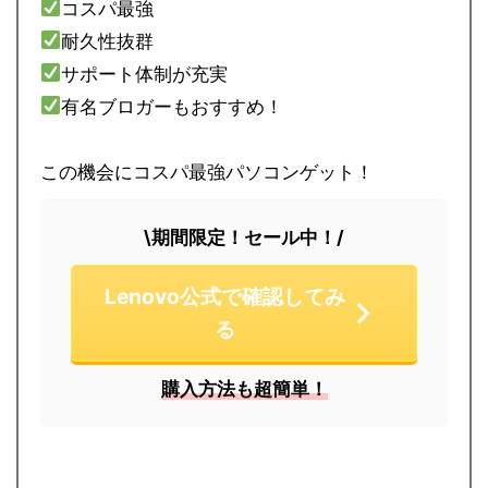
コスパ最強
耐久性抜群
サポート体制が充実
有名ブロガーもおすすめ！
この機会にコスパ最強パソコンゲット！
\期間限定！セール中！/
Lenovo公式で確認してみ
る
購入方法も超簡単！