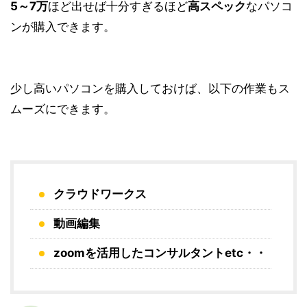
5～7万
ほど出せば十分すぎるほど
高スペック
なパソコ
ンが購入できます。
少し高いパソコンを購入しておけば、以下の作業もス
ムーズにできます。
クラウドワークス
動画編集
zoomを活用したコンサルタントetc・・