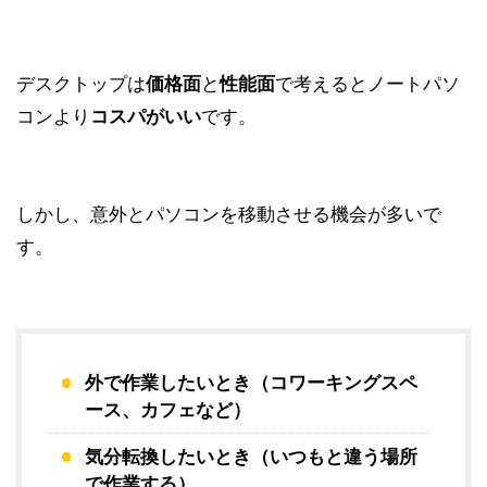
デスクトップは
価格面
と
性能面
で考えるとノートパソ
コンより
コスパがいい
です。
しかし、意外とパソコンを移動させる機会が多いで
す。
外で作業したいとき（コワーキングスペ
ース、カフェなど）
気分転換したいとき（いつもと違う場所
で作業する）