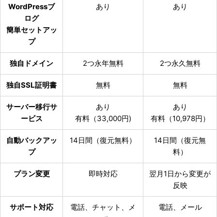
WordPressブ
あり
あり
ログ
簡単セットアッ
プ
独自ドメイン
2つ永年無料
2つ永久無料
独自SSL証明書
無料
無料
サーバー移行サ
あり
あり
ービス
有料（33,000円)
有料（10,978円）
自動バックアッ
14日間（復元無料）
14日間（復元無
プ
料）
プラン変更
即時対応
翌月1日から変更が
反映
サポート対応
電話、チャット、メ
電話、メール