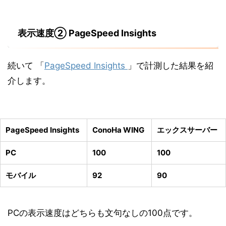
表示速度② PageSpeed Insights
続いて 「
PageSpeed Insights
」で計測した結果を紹
介します。
PageSpeed Insights
ConoHa WING
エックスサーバー
PC
100
100
モバイル
92
90
PCの表示速度はどちらも文句なしの
100点
です。