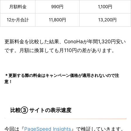
月額料金
990円
1,100円
12か月合計
11,800円
13,200円
更新料金を比較した結果、ConoHaが
年間1,320円
安い
です。月額に換算しても
月110円
の差があります。
＊更新する際の料金はキャンペーン価格が適用されないので注
意！
比較③ サイトの表示速度
今回は『
PageSpeed Insights
』で検証していきます。