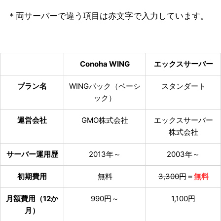
＊両サーバーで違う項目は赤文字で入力しています。
Conoha WING
エックスサーバー
プラン名
WINGパック（ベーシ
スタンダート
ック）
運営会社
GMO株式会社
エックスサーバー
株式会社
サーバー運用歴
2013年～
2003年～
初期費用
無料
3,300円
＝
無料
月額費用（12か
990円～
1,100円
月）