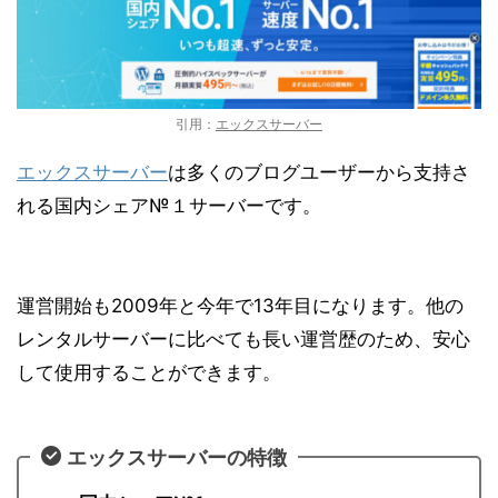
引用：
エックスサーバー
エックスサーバー
は多くのブログユーザーから支持さ
れる
国内シェア№１サーバー
です。
運営開始も2009年と今年で13年目になります。他の
レンタルサーバーに比べても長い運営歴のため、安心
して使用することができます。
エックスサーバーの特徴