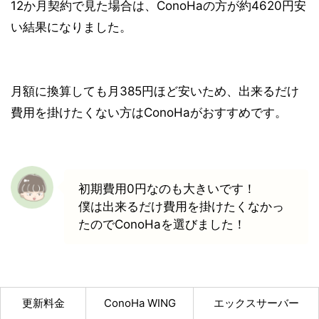
12か月契約で見た場合は、ConoHaの方が
約4620円
安
い結果になりました。
月額に換算しても
月385円
ほど安いため、出来るだけ
費用を掛けたくない方はConoHaがおすすめです。
初期費用0円なのも大きいです！
僕は出来るだけ費用を掛けたくなかっ
たのでConoHaを選びました！
更新料金
ConoHa WING
エックスサーバー