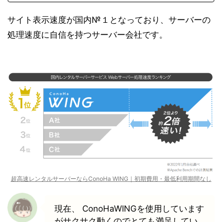
サイト表示速度が
国内№１
となっており、サーバーの
処理速度に自信を持つサーバー会社です。
超高速レンタルサーバーならConoHa WING｜初期費用・最低利用期間なし
現在、 ConoHaWINGを使用しています
がサクサク動くのでとても満足してい