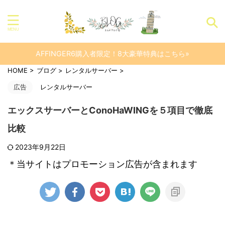
AFFINGER6購入者限定！8大豪華特典はこちら»
HOME
>
ブログ
>
レンタルサーバー
>
広告
レンタルサーバー
エックスサーバーとConoHaWINGを５項目で徹底
比較
2023年9月22日
＊当サイトはプロモーション広告が含まれます