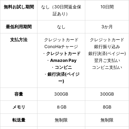
無料お試し期間
なし（30日間返金保
10日間
証あり）
最低利用期間
なし
3か月
支払方法
クレジットカード
クレジットカード
ConoHaチャージ
銀行振り込み
・
クレジットカード
銀行決済(ペイジー)
・
Amazon Pay
翌月ご支払い
・
コンビニ
コンビニ支払い
・
銀行決済(ペイジ
ー)
容量
300GB
300GB
メモリ
８GB
8GB
転送量
無制限
無制限