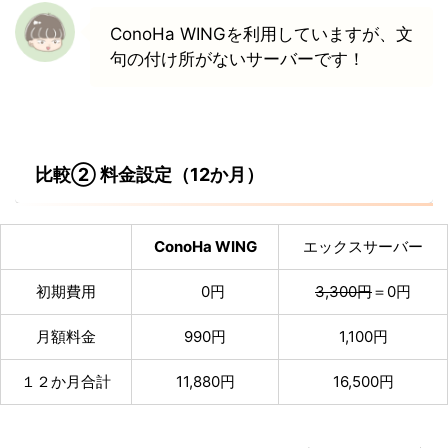
ConoHa WINGを利用していますが、文
句の付け所がないサーバーです！
比較② 料金設定（12か月）
ConoHa WING
エックスサーバー
初期費用
0円
3,300円
＝0円
月額料金
990円
1,100円
１２か月合計
11,880円
16,500円