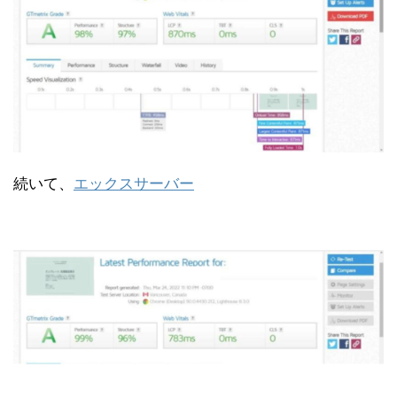
続いて、
エックスサーバー