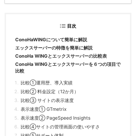
目次
ConoHaWINGについて簡単に解説
エックスサーバーの特徴を簡単に解説
ConoHa WINGとエックスサーバーの比較表
ConoHa WINGとエックスサーバーを６つの項目で
比較
比較①運用歴、導入実績
比較② 料金設定（12か月）
比較③ サイトの表示速度
表示速度① GTmetrix
表示速度② PageSpeed Insights
比較④サイトの管理画面の使いやすさ
比較⑤サポート体制