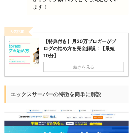
ます！
人気記事
【特典付き】月20万ブロガーがブ
ログの始め方を完全解説！【最短
10分】
続きを見る
エックスサーバーの特徴を簡単に解説