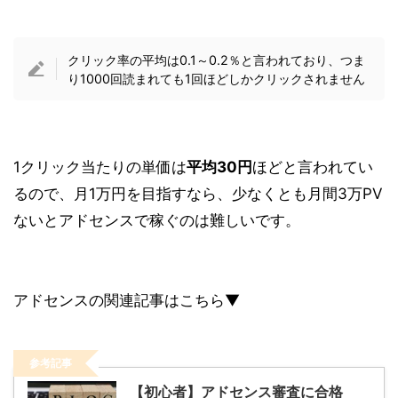
クリック率の平均は
0.1～0.2％
と言われており、つま
り1000回読まれても1回ほどしかクリックされません
1クリック当たりの単価は
平均30円
ほどと言われてい
るので、月1万円を目指すなら、少なくとも
月間3万PV
ないとアドセンスで稼ぐのは難しいです。
アドセンスの関連記事はこちら▼
参考記事
【初心者】アドセンス審査に合格