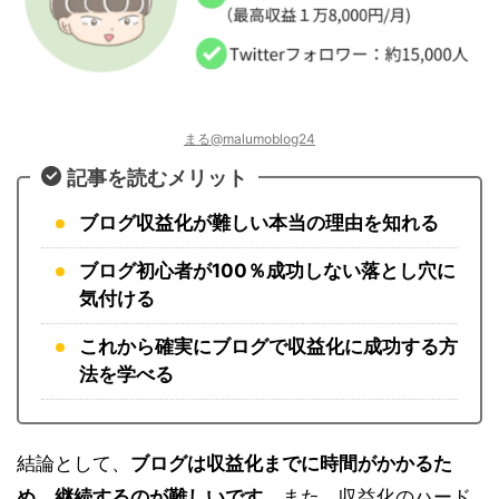
まる@malumoblog24
記事を読むメリット
ブログ収益化が難しい本当の理由を知れる
ブログ初心者が100％成功しない落とし穴に
気付ける
これから確実にブログで収益化に成功する方
法を学べる
結論として、
ブログは収益
化までに時間がかかるた
め、継続するのが難しいです。
また、収益化のハード