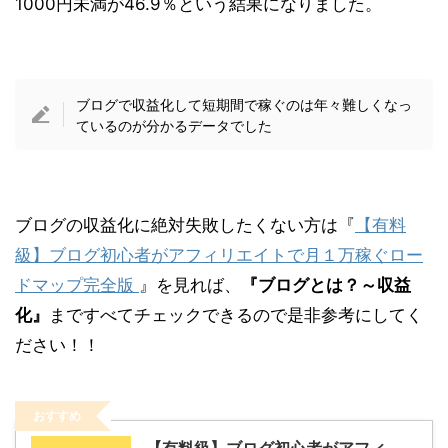
1000円未満が46.9％という結果になりました。
ブログで収益化して短期間で稼ぐのは年々難しくなっ
ているのが分かるデータでした
ブログの収益化に絶対失敗したくない方は『
【有料
級】ブログ初心者がアフィリエイトで月１万稼ぐロー
ドマップ完全版
』を見れば、
『ブログとは？～収益
化』
まですべてチェックできるので是非参考にしてく
ださい！！
おすすめ